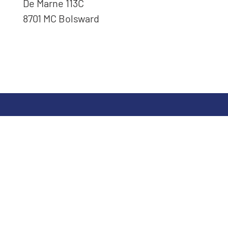
De Marne 113C
8701 MC Bolsward